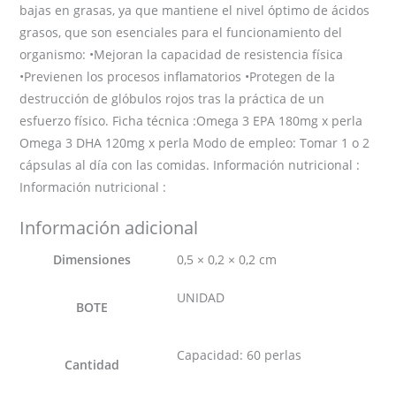
bajas en grasas, ya que mantiene el nivel óptimo de ácidos
grasos, que son esenciales para el funcionamiento del
organismo: •Mejoran la capacidad de resistencia física
•Previenen los procesos inflamatorios •Protegen de la
destrucción de glóbulos rojos tras la práctica de un
esfuerzo físico. Ficha técnica :Omega 3 EPA 180mg x perla
Omega 3 DHA 120mg x perla Modo de empleo: Tomar 1 o 2
cápsulas al día con las comidas. Información nutricional :
Información nutricional :
Información adicional
Dimensiones
0,5 × 0,2 × 0,2 cm
UNIDAD
BOTE
Capacidad: 60 perlas
Cantidad