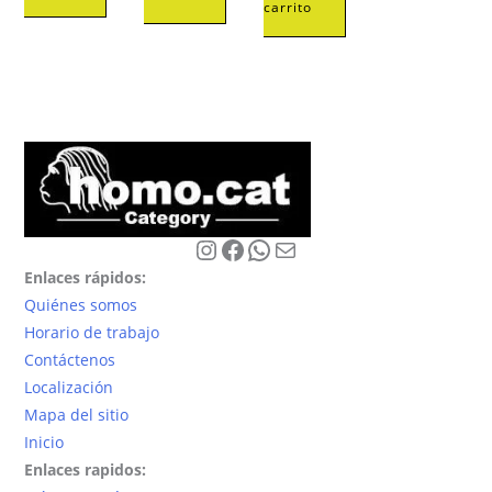
carrito
Instagram
Facebook
WhatsApp
Correo electrónico
Enlaces rápidos:
Quiénes somos
Horario de trabajo
Contáctenos
Localización
Mapa del sitio
Inicio
Enlaces rapidos: