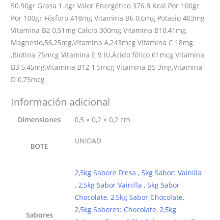
50.90gr Grasa 1.4gr Valor Energético 376.8 Kcal Por 100gr
Por 100gr Fósforo 418mg Vitamina B6 0,6mg Potasio 403mg
Vitamina B2 0,51mg Calcio 300mg Vitamina B10,41mg
Magnesio,56,25mg,Vitamina A,243mcg Vitamina C 18mg
,Biotina 75mcg Vitamina E 9 IU,Ácido fólico 61mcg Vitamina
B3 5,45mg,Vitamina B12 1,5mcg Vitamina B5 3mg,Vitamina
D 0,75mcg
Información adicional
Dimensiones
0,5 × 0,2 × 0,2 cm
UNIDAD
BOTE
2,5kg Sabore Fresa , 5kg Sabor: Vainilla
, 2,5kg Sabor Vainilla , 5kg Sabor
Chocolate, 2,5kg Sabor Chocolate
,
2,5kg Sabores: Chocolate
,
2,5kg
Sabores