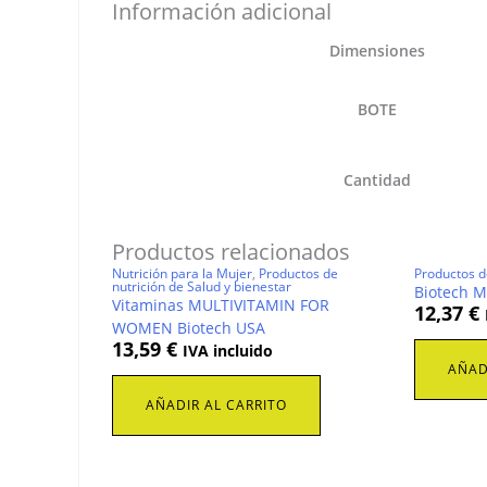
Información adicional
Dimensiones
BOTE
Cantidad
Productos relacionados
Nutrición para la Mujer
,
Productos de
Productos d
nutrición de Salud y bienestar
Biotech M
Vitaminas MULTIVITAMIN FOR
12,37
€
WOMEN Biotech USA
13,59
€
IVA incluido
AÑAD
AÑADIR AL CARRITO