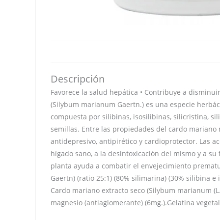
Descripción
Favorece la salud hepática • Contribuye a disminuir
(Silybum marianum Gaertn.) es una especie herbáce
compuesta por silibinas, isosilibinas, silicristina, 
semillas. Entre las propiedades del cardo mariano r
antidepresivo, antipirético y cardioprotector. Las
hígado sano, a la desintoxicación del mismo y a su
planta ayuda a combatir el envejecimiento prematur
Gaertn) (ratio 25:1) (80% silimarina) (30% silibina e
Cardo mariano extracto seco (Silybum marianum (L.) G
magnesio (antiaglomerante) (6mg.).Gelatina vegetal