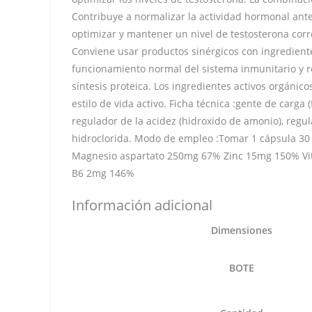
Contribuye a normalizar la actividad hormonal ant
optimizar y mantener un nivel de testosterona corr
Conviene usar productos sinérgicos con ingredient
funcionamiento normal del sistema inmunitario y re
síntesis proteica. Los ingredientes activos orgán
estilo de vida activo. Ficha técnica :gente de carga (
regulador de la acidez (hidroxido de amonio), regula
hidroclorida. Modo de empleo :Tomar 1 cápsula 30 
Magnesio aspartato 250mg 67% Zinc 15mg 150% Vit
B6 2mg 146%
Información adicional
Dimensiones
BOTE