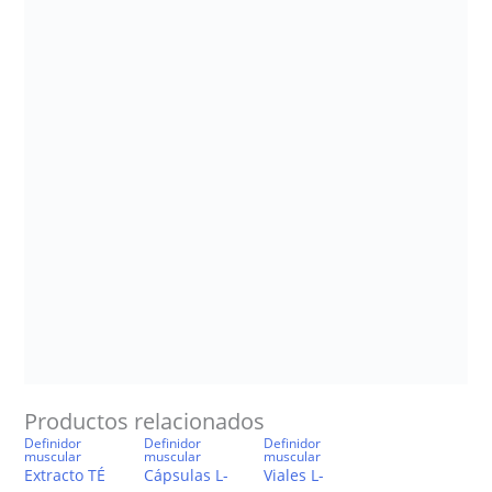
Productos relacionados
Definidor
Definidor
Definidor
muscular
muscular
muscular
Extracto TÉ
Cápsulas L-
Viales L-